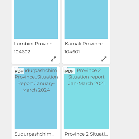
Lumbini Province...
Karnali Province...
104602
104601
PDF
PDF
Sudurpashchim...
Province 2 Situation...