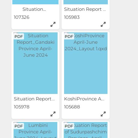
Situation...
Situation Report of...
107326
105983
PDF
PDF
Situation Report_Gandaki...
KoshiProvince April-June...
105978
105688
PDF
PDF