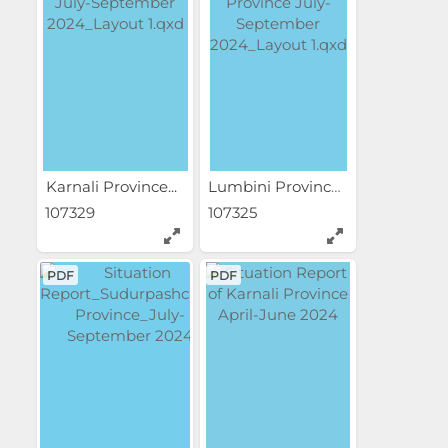
Karnali Province...
Lumbini Province...
107329
107325
PDF
PDF