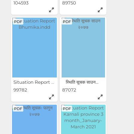
104593
89750
PDF
PDF
Situation Report Bhumika.indd
स्थिति सूचक साउन...
99782
87072
PDF
PDF