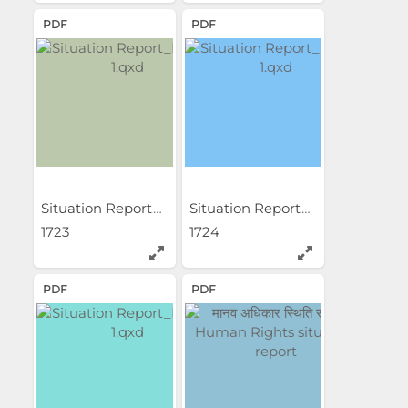
PDF
PDF
Situation Report_Layout 1.qxd
Situation Report_Layout 1.qxd
1723
1724
PDF
PDF