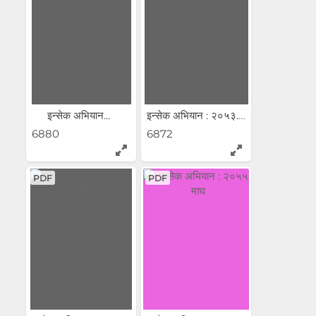
इन्सेक अभियान...
इन्सेक अभियान : २०५३...
6880
6872
PDF
PDF