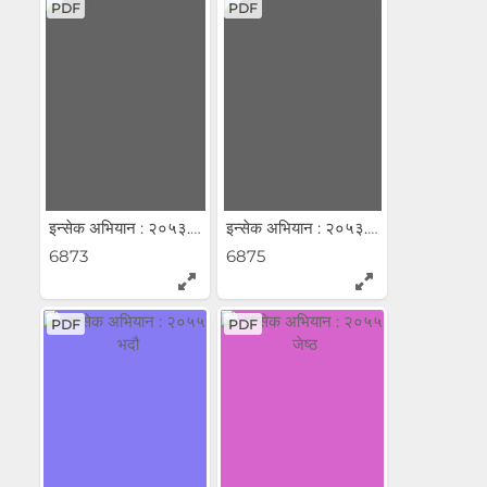
PDF
PDF
इन्सेक अभियान : २०५३...
इन्सेक अभियान : २०५३...
6873
6875
PDF
PDF