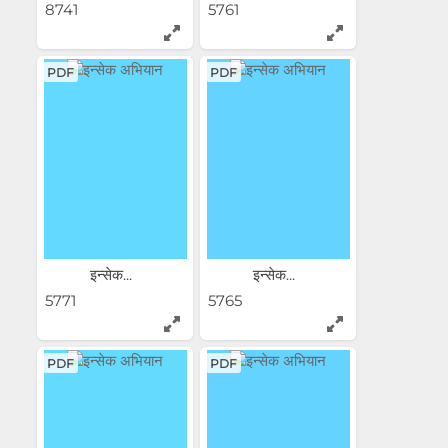
8741
5761
PDF
PDF
इन्सेक...
इन्सेक...
5771
5765
PDF
PDF