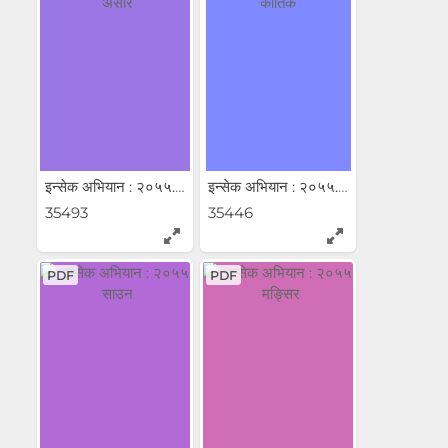
इन्सेक अभियान : २०५५...
इन्सेक अभियान : २०५५...
35493
35446
PDF
PDF