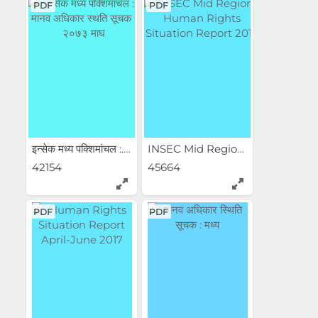
PDF
PDF
इन्सेक मध्य पक्शिमांचल :...
INSEC Mid Region : Human...
42154
45664
PDF
PDF