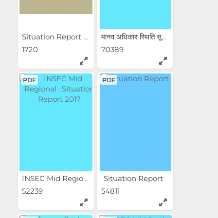
Situation Report 2012: Far...
मानव अधिकार स्थिति सूचक:...
1720
70389
PDF
PDF
INSEC Mid Regional :...
Situation Report
52239
54811