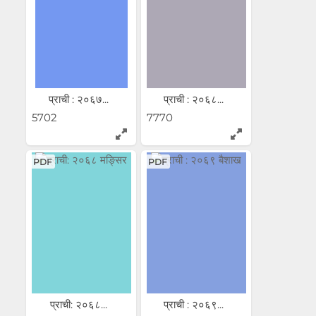
प्राची : २०६७...
प्राची : २०६८...
5702
7770
PDF
PDF
प्राची: २०६८...
प्राची : २०६९...