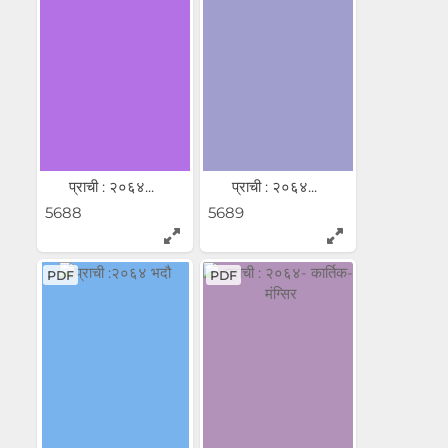
प्राची : २०६४...
प्राची : २०६४...
5688
5689
PDF
PDF