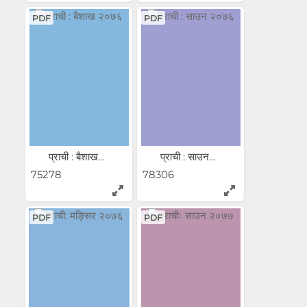
PDF
PDF
प्राची : बैशाख...
प्राची : साउन...
75278
78306
PDF
PDF