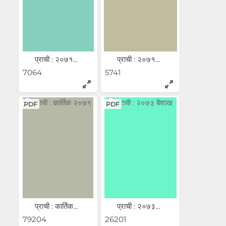
प्राची : २०७१...
प्राची : २०७१...
7064
5741
PDF
PDF
प्राची : कार्तिक...
प्राची : २०७३...
79204
26201