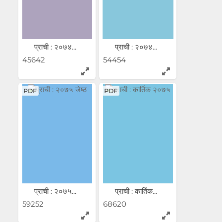
प्राची : २०७४...
प्राची : २०७४...
45642
54454
PDF
PDF
प्राची : २०७५...
प्राची : कार्तिक...
59252
68620