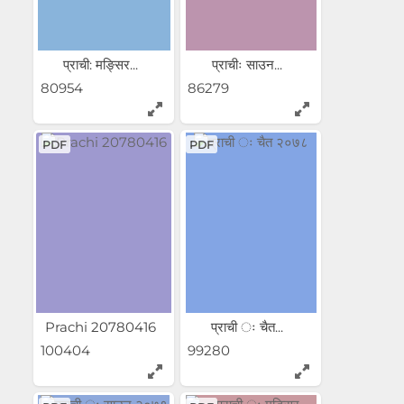
प्राची: मङ्सिर...
प्राचीः साउन...
80954
86279
PDF
PDF
Prachi 20780416
प्राची ः चैत...
100404
99280