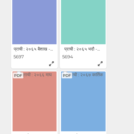
प्राची : २०६५ बैशाख -...
प्राची : २०६५ भदौ -...
5697
5694
PDF
PDF