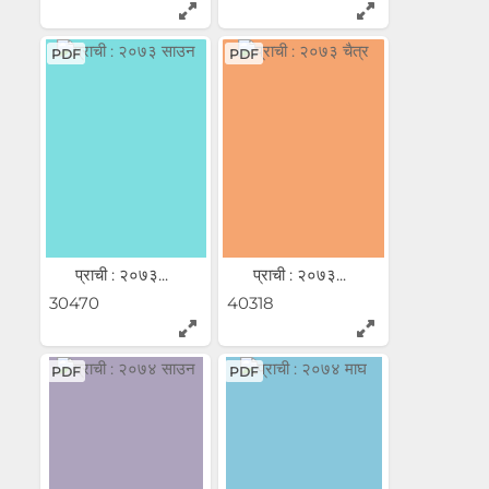
PDF
PDF
प्राची : २०७३...
प्राची : २०७३...
30470
40318
PDF
PDF