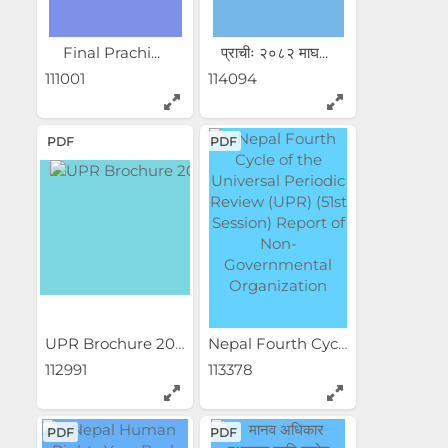
Final Prachi...
प्राचीः २०८२ माघ...
111001
114094
PDF
PDF
UPR Brochure 208201
Nepal Fourth Cycle of the...
112991
113378
PDF
PDF