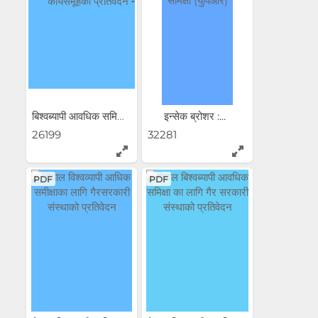
बिश्वब्यापी आवधिक समिक्षा...
इन्सेक ब्रोशर :...
26199
32281
PDF
PDF