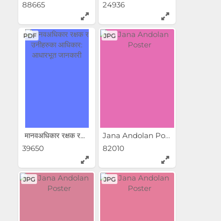
88665
24936
PDF
JPG
मानवअधिकार रक्षक र...
Jana Andolan Poster
39650
82010
JPG
JPG