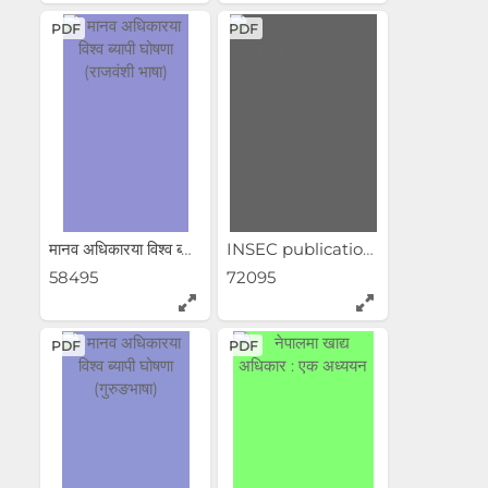
PDF
PDF
मानव अधिकारया विश्व ब्यापी...
INSEC publication
58495
72095
PDF
PDF