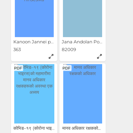
Kanoon Jannei parne...
Jana Andolan Poster
363
82009
PDF
PDF
कोभिड–१९ (कोरोना भाइरस)को...
मानव अधिकार रक्षकको...