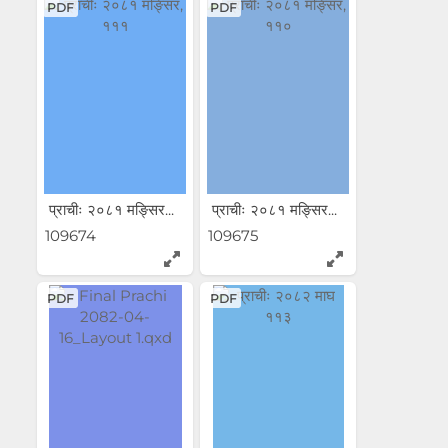
PDF
PDF
प्राचीः २०८१ मङ्सिर...
प्राचीः २०८१ मङ्सिर...
109674
109675
PDF
PDF