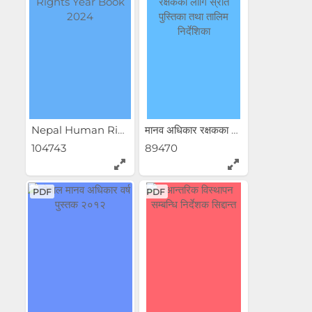
Nepal Human Rights Year...
मानव अधिकार रक्षकका लागि...
104743
89470
PDF
PDF