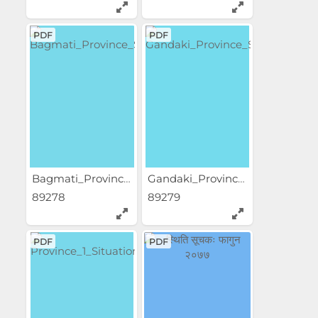
PDF
PDF
Bagmati_Province_Situation_...
Gandaki_Province_Situation_...
89278
89279
PDF
PDF