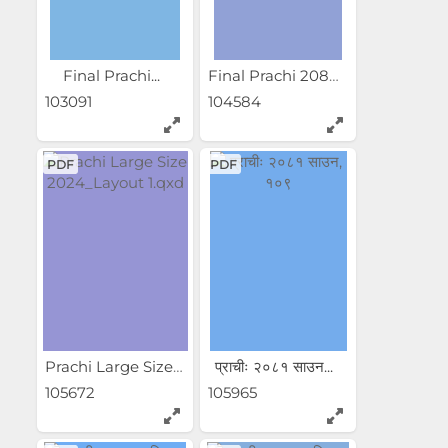
Final Prachi...
Final Prachi 2080-12-30...
103091
104584
PDF
PDF
Prachi Large Size...
प्राचीः २०८१ साउन...
105672
105965