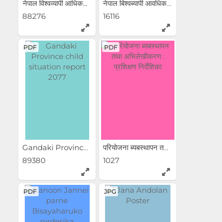
नेपाल विश्वव्यापी आधिक...
नेपाल बिश्वब्यापी आवधिक...
88276
16116
PDF
PDF
Gandaki Province child...
परियोजना ब्यबस्थापन तथा...
89380
1027
PDF
JPG