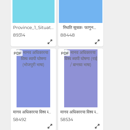
Province_1_Situation_Report...
स्थिति सूचकः फागुन...
89314
88448
PDF
PDF
मानव अधिकारया विश्व ब्यापी...
मानव अधिकारया विश्व ब्यापी...
58492
58534