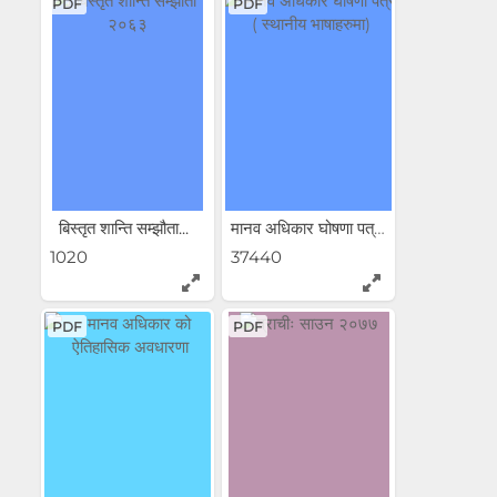
PDF
PDF
बिस्तृत शान्ति सम्झौता...
मानव अधिकार घोषणा पत्र (...
1020
37440
PDF
PDF