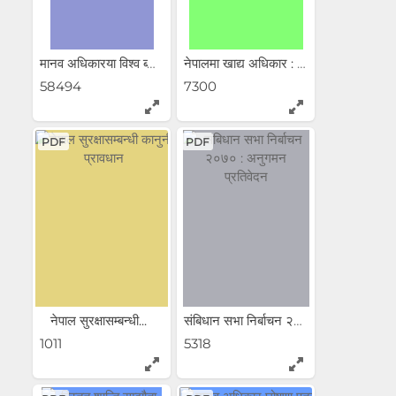
मानव अधिकारया विश्व ब्यापी...
नेपालमा खाद्य अधिकार : एक...
58494
7300
PDF
PDF
नेपाल सुरक्षासम्बन्धी...
संबिधान सभा निर्बाचन २०७०...
1011
5318